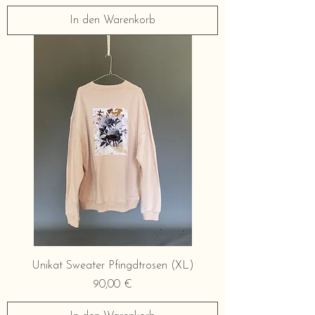
In den Warenkorb
Unikat Sweater Pfingdtrosen (XL)
Preis
90,00 €