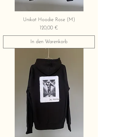
Unikat Hoodie Rose (M)
Preis
120,00 €
In den Warenkorb