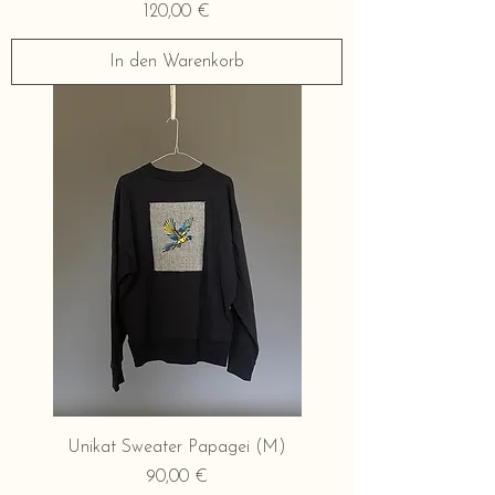
Preis
120,00 €
In den Warenkorb
Unikat Sweater Papagei (M)
Preis
90,00 €