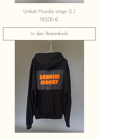
Unikat Hoodie stage (L)
Preis
120,00 €
In den Warenkorb