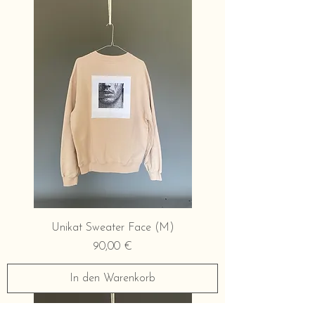
Unikat Sweater Face (M)
Preis
90,00 €
In den Warenkorb