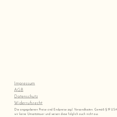
Impressum
AGB
Datenschutz
Widerrufsrecht
Die angegebenen Preise sind Endpreise zzgl. Versandkosten. Gemäß § 19 US
wir keine Umsatzsteuer und weisen diese folglich auch nicht aus