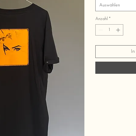
Auswählen
Anzahl
*
In