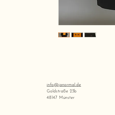
info@janormal.de
Goldstraße 23b
48147 Münster