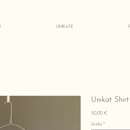
R
UNIKATE
Unikat Shir
Preis
50,00 €
Größe
*