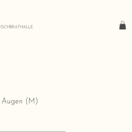
FISCHBRATHALLE
t Augen (M)